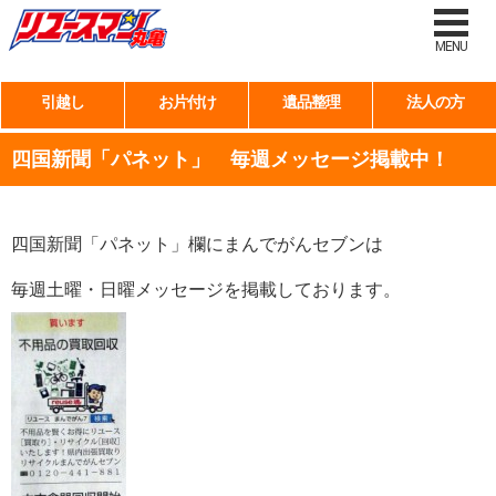
MENU
引越し
お片付け
遺品整理
法人の方
四国新聞「パネット」 毎週メッセージ掲載中！
四国新聞「パネット」欄にまんでがんセブンは
毎週土曜・日曜メッセージを掲載しております。