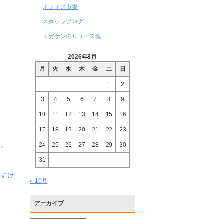
オフィス市場
スタッフブログ
エガケンのリユース魂
2026年8月
月
火
水
木
金
土
日
1
2
3
4
5
6
7
8
9
10
11
12
13
14
15
16
17
18
19
20
21
22
23
よ。
24
25
26
27
28
29
30
31
ですけ
« 10月
アーカイブ