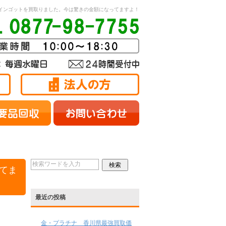
金インゴットを買取りました。今は驚きの金額になってますよ！
てま
最近の投稿
金・プラチナ 香川県最強買取価