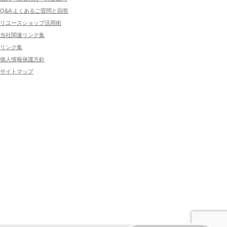
Q&A よくあるご質問と回答
リユースショップ活用術
当社関連リンク集
リンク集
個人情報保護方針
サイトマップ