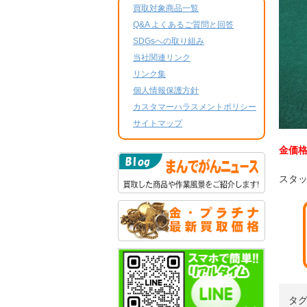
買取対象商品一覧
Q&A よくあるご質問と回答
SDGsへの取り組み
当社関連リンク
リンク集
個人情報保護方針
カスタマーハラスメントポリシー
サイトマップ
金価
スタッ
タ