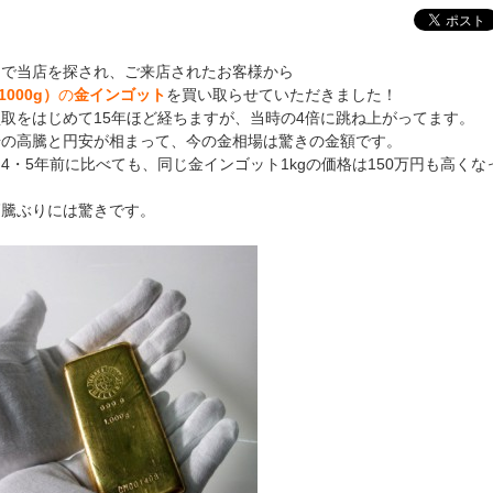
トで当店を探され、ご来店されたお客様から
1000g）
の
金インゴット
を買い取らせていただきました！
取をはじめて15年ほど経ちますが、当時の4倍に跳ね上がってます。
場の高騰と円安が相まって、今の金相場は驚きの金額です。
4・5年前に比べても、同じ金インゴット1kgの価格は150万円も高くな
。
高騰ぶりには驚きです。