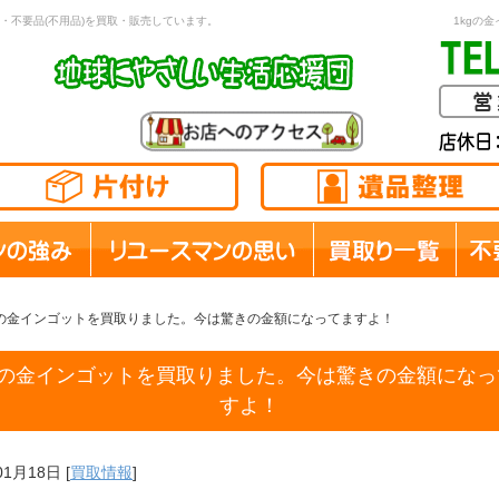
・不要品(不用品)を買取・販売しています。
1kgの
gの金インゴットを買取りました。今は驚きの金額になってますよ！
kgの金インゴットを買取りました。今は驚きの金額になっ
すよ！
01月18日
[
買取情報
]