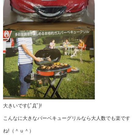
大きいです(;ﾟДﾟ)!
こんなに大きなバーベキューグリルなら大人数でも楽です
ね!（＾ｕ＾）