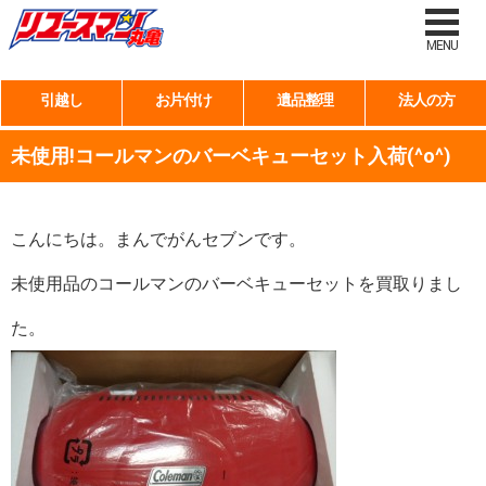
MENU
引越し
お片付け
遺品整理
法人の方
未使用!コールマンのバーベキューセット入荷(^o^)
こんにちは。まんでがんセブンです。
未使用品のコールマンのバーベキューセットを買取りまし
た。