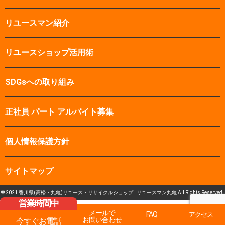
リユースマン紹介
リユースショップ活用術
SDGsへの取り組み
正社員 パート アルバイト募集
個人情報保護方針
サイトマップ
© 2021 香川県(高松・丸亀)リユース・リサイクルショップ | リユースマン丸亀 All Rights Reserved.
営業時間中
メールで
FAQ
アクセス
お問い合わせ
今すぐお電話