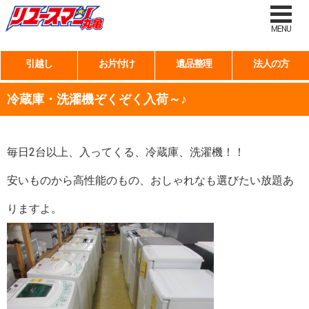
MENU
引越し
お片付け
遺品整理
法人の方
冷蔵庫・洗濯機ぞくぞく入荷～♪
毎日2台以上、入ってくる、冷蔵庫、洗濯機！！
安いものから高性能のもの、おしゃれなも選びたい放題あ
りますよ。