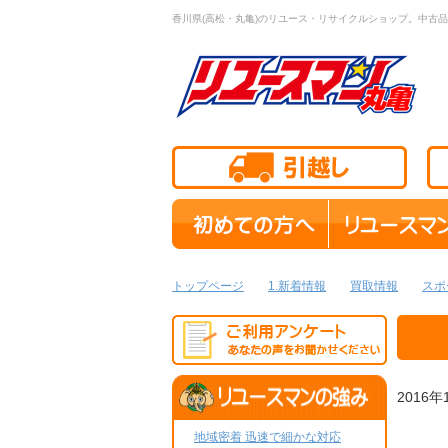
香川県(高松・丸亀)のリユース・リサイクルショップ。中古品
トップページ
1.新着情報
買取情報
スポ
2016年
地域密着 迅速で細かな対応