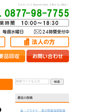
クロスバイク Bianchi Cielo ３色そろい踏み！
最近の投稿
金・プラチナ 香川県最強買取価