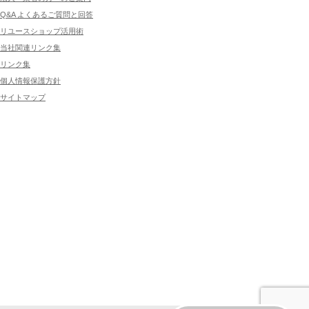
Q&A よくあるご質問と回答
リユースショップ活用術
当社関連リンク集
リンク集
個人情報保護方針
サイトマップ