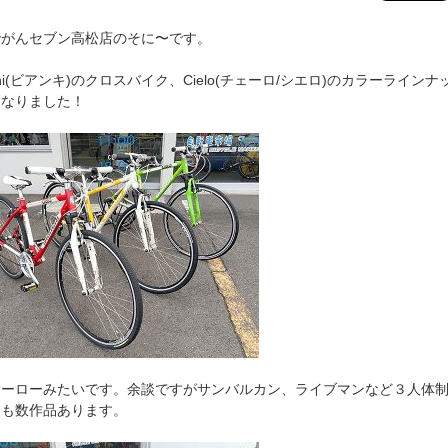
でがんセブン高松店のそに〜です。
nchi(ビアンキ)のクロスバイク、Cielo(チェーロ/シエロ)のカラーラインナ
になりました！
ヒーローみたいです。余談ですがサンバルカン、ライブマンなど３人体
ノも数作品あります。