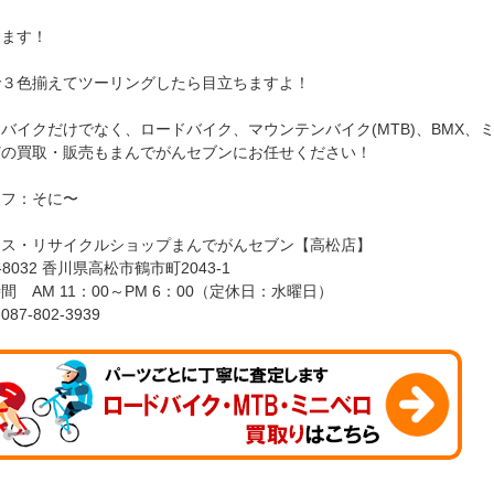
ります！
で３色揃えてツーリングしたら目立ちますよ！
バイクだけでなく、ロードバイク、マウンテンバイク(MTB)、BMX、
どの買取・販売もまんでがんセブンにお任せください！
ッフ：そに〜
ース・リサイクルショップまんでがんセブン【高松店】
-8032 香川県高松市鶴市町2043-1
間 AM 11：00～PM 6：00（定休日：水曜日）
87-802-3939