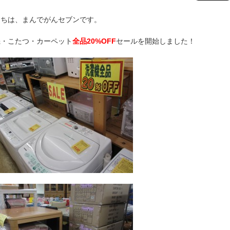
にちは、まんでがんセブンです。
機・こたつ・カーペット
全品20%OFF
セールを開始しました！