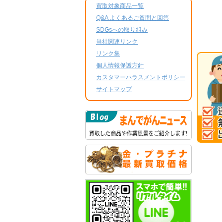
買取対象商品一覧
Q&A よくあるご質問と回答
SDGsへの取り組み
当社関連リンク
リンク集
個人情報保護方針
カスタマーハラスメントポリシー
サイトマップ