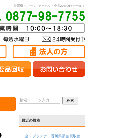
洗濯機・こたつ・カーペット全品20%OFFセール！
最近の投稿
金・プラチナ 香川県最強買取価