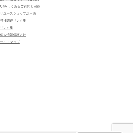
Q&A よくあるご質問と回答
リユースショップ活用術
当社関連リンク集
リンク集
個人情報保護方針
サイトマップ