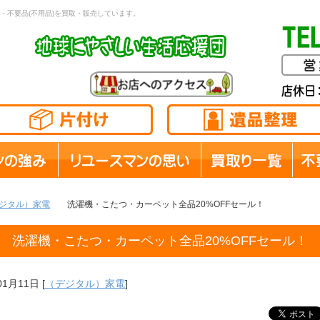
・不要品(不用品)を買取・販売しています。
ジタル）家電
洗濯機・こたつ・カーペット全品20%OFFセール！
洗濯機・こたつ・カーペット全品20%OFFセール！
01月11日
[
（デジタル）家電
]