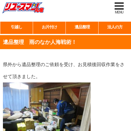
MENU
引越し
お片付け
遺品整理
法人の方
遺品整理 雨のなか人海戦術！
県外から遺品整理のご依頼を受け、お見積後回収作業をさ
せて頂きました。