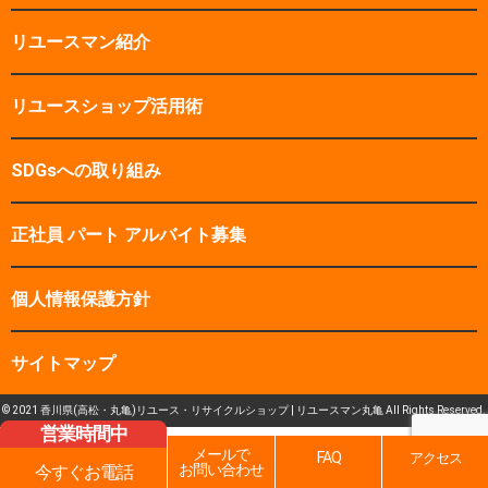
リユースマン紹介
リユースショップ活用術
SDGsへの取り組み
正社員 パート アルバイト募集
個人情報保護方針
サイトマップ
© 2021 香川県(高松・丸亀)リユース・リサイクルショップ | リユースマン丸亀 All Rights Reserved.
営業時間中
メールで
FAQ
アクセス
お問い合わせ
今すぐお電話