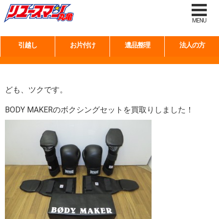
タグ:
スポーツ用品
MENU
引越し
お片付け
遺品整理
法人の方
ボクシングセット買取りしました！
ども、ツクです。
BODY MAKERのボクシングセットを買取りしました！