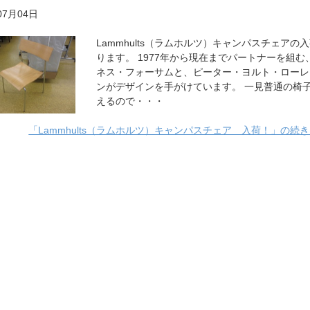
07月04日
Lammhults（ラムホルツ）キャンパスチェアの
ります。 1977年から現在までパートナーを組む
ネス・フォーサムと、ピーター・ヨルト・ローレ
ンがデザインを手がけています。 一見普通の椅
えるので・・・
「Lammhults（ラムホルツ）キャンパスチェア 入荷！」の続