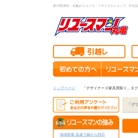
香川県(高松・丸亀)のリユース・リサイクルショップ。中古品
トップページ
「デザイナーズ家具買取り」タグ
「デ
地域密着 迅速で細かな対応