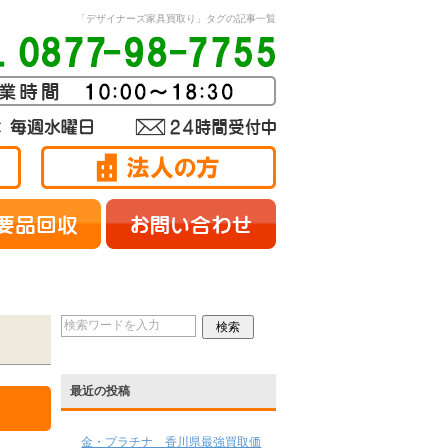
「デザイナーズ家具買取り」タグの記事一覧
最近の投稿
金・プラチナ 香川県最強買取価