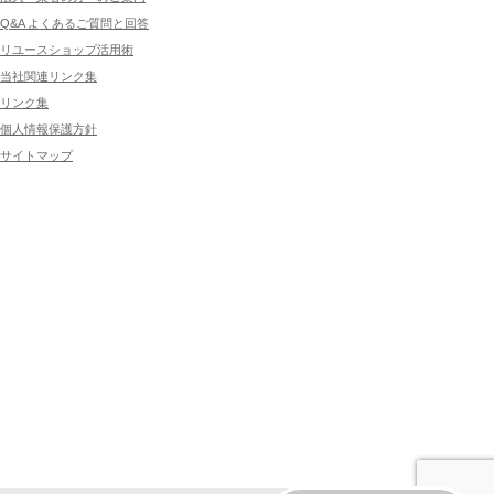
Q&A よくあるご質問と回答
リユースショップ活用術
当社関連リンク集
リンク集
個人情報保護方針
サイトマップ