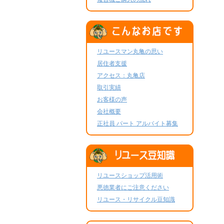
リユースマン丸亀の思い
居住者支援
アクセス：丸亀店
取引実績
お客様の声
会社概要
正社員 パート アルバイト募集
リユースショップ活用術
悪徳業者にご注意ください
リユース・リサイクル豆知識