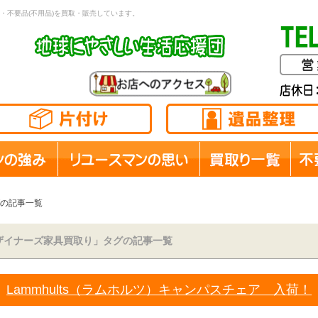
・不要品(不用品)を買取・販売しています。
の記事一覧
ザイナーズ家具買取り」タグの記事一覧
Lammhults（ラムホルツ）キャンパスチェア 入荷！