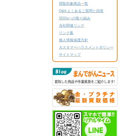
買取対象商品一覧
Q&A よくあるご質問と回答
SDGsへの取り組み
当社関連リンク
リンク集
個人情報保護方針
カスタマーハラスメントポリシー
サイトマップ