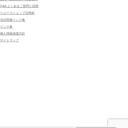
Q&A よくあるご質問と回答
リユースショップ活用術
当社関連リンク集
リンク集
個人情報保護方針
サイトマップ