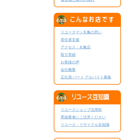
リユースマン丸亀の思い
居住者支援
アクセス：丸亀店
取引実績
お客様の声
会社概要
正社員 パート アルバイト募集
リユースショップ活用術
悪徳業者にご注意ください
リユース・リサイクル豆知識