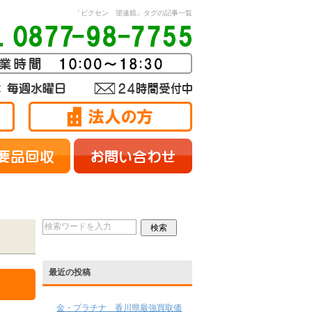
「ビクセン 望遠鏡」タグの記事一覧
最近の投稿
金・プラチナ 香川県最強買取価