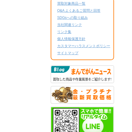
買取対象商品一覧
Q&A よくあるご質問と回答
SDGsへの取り組み
当社関連リンク
リンク集
個人情報保護方針
カスタマーハラスメントポリシー
サイトマップ