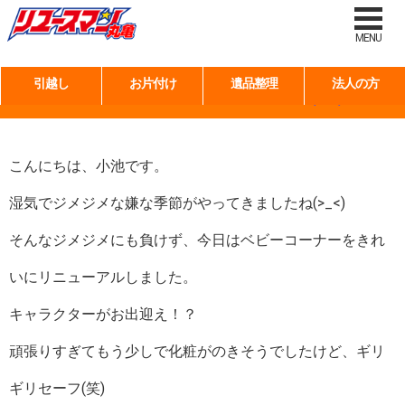
タグ:
ベビー用品
MENU
引越し
お片付け
遺品整理
法人の方
♪ベビーコーナーリニューアルしました～(*^^)v
こんにちは、小池です。
湿気でジメジメな嫌な季節がやってきましたね(>_<)
そんなジメジメにも負けず、今日はベビーコーナーをきれ
いにリニューアルしました。
キャラクターがお出迎え！？
頑張りすぎてもう少しで化粧がのきそうでしたけど、ギリ
ギリセーフ(笑)