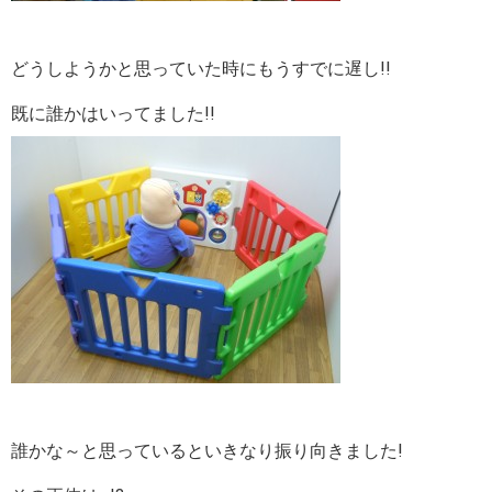
どうしようかと思っていた時にもうすでに遅し!!
既に誰かはいってました!!
誰かな～と思っているといきなり振り向きました!