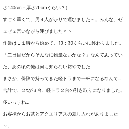
さ140cm・厚さ20cmくらい？）
すごく重くて、男４人がかりで運びました～。みんな、ゼ
ェゼェ言いながら運びました＾＾
作業は１１時から始めて、13：30くらいに終わりました。
「二日目だからそんなに物量ないかな？」なんて思ってい
た、あの頃の俺は何も知らない坊やでした…
まさか、保険で持ってきた軽トラまで一杯になるなんて…
合計で、２tが３台、軽トラ２台の引き取りになりました。
多いっすね…
お客様からお茶とアクエリアスの差し入れがありました
～。