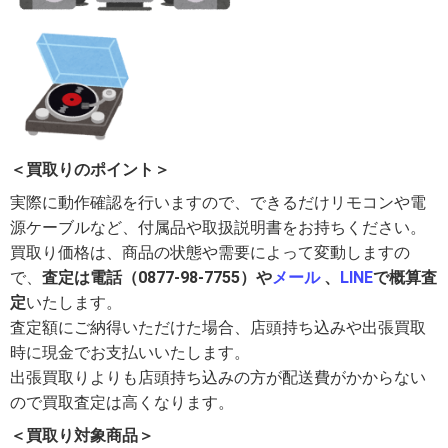
＜買取りのポイント＞
実際に動作確認を行いますので、できるだけリモコンや電
源ケーブルなど、付属品や取扱説明書をお持ちください。
買取り価格は、商品の状態や需要によって変動しますの
で、
査定は電話（0877-98-7755）や
メール
、
LINE
で概算査
定
いたします。
査定額にご納得いただけた場合、店頭持ち込みや出張買取
時に現金でお支払いいたします。
出張買取りよりも店頭持ち込みの方が配送費がかからない
ので買取査定は高くなります。
＜買取り対象商品＞