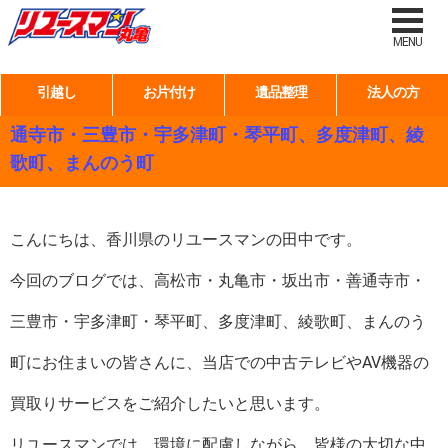
タグ:
家電製品買取り
MENU
引越し
お片付け
遺品整理
法人の方
香川県在住の皆さん！高松市・丸亀市・坂出市・善
通寺市・三豊市・宇多津町・琴平町、多度津町、綾
歌町、まんのう町
こんにちは、香川県のリユースマンの田中です。
今回のブログでは、高松市・丸亀市・坂出市・善通寺市・
三豊市・宇多津町・琴平町、多度津町、綾歌町、まんのう
町にお住まいの皆さんに、当店での中古テレビやAV機器の
買取りサービスをご紹介したいと思います。
リユースマンでは、環境に配慮しながら、皆様の大切な中