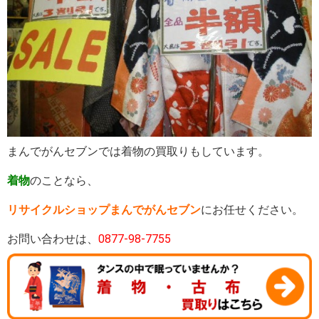
まんでがんセブンでは着物の買取りもしています。
着物
のことなら、
リサイクルショップまんでがんセブン
にお任せください。
お問い合わせは、
0877-98-7755