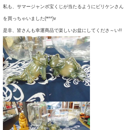
私も、サマージャンボ宝くじが当たるようにビリケンさん
を買っちゃいました(*^^)v
是非、皆さんも幸運商品で楽しいお盆にしてくださ～い!!