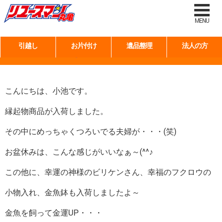
タグ:
贈答品
MENU
引越し
お片付け
遺品整理
法人の方
♪お盆休みはこんな感じ！？
こんにちは、小池です。
縁起物商品が入荷しました。
その中にめっちゃくつろいでる夫婦が・・・(笑)
お盆休みは、こんな感じがいいなぁ～(^^♪
この他に、幸運の神様のビリケンさん、幸福のフクロウの
小物入れ、金魚鉢も入荷しましたよ～
金魚を飼って金運UP・・・