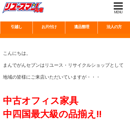
タグ:
香川県 リサイクルショップ
MENU
引越し
お片付け
遺品整理
法人の方
中古オフィス家具、たくさん品揃えしております！
こんにちは。
まんでがんセブンはリユース・リサイクルショップとして
地域の皆様にご来店いただいていますが・・・
中古オフィス家具
中四国最大級の品揃え!!