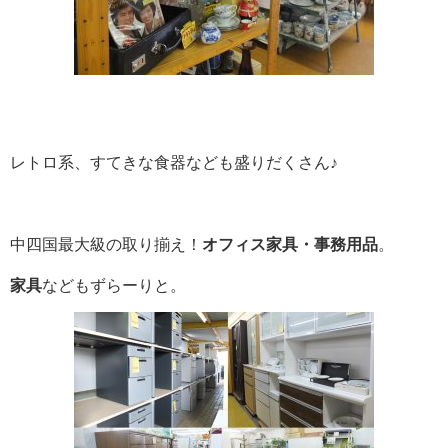
レトロ系、すてきな食器なども盛りだくさん♪
中四国最大級の取り揃え！
オフィス家具・事務用品
。
家具
などもずらーりと。