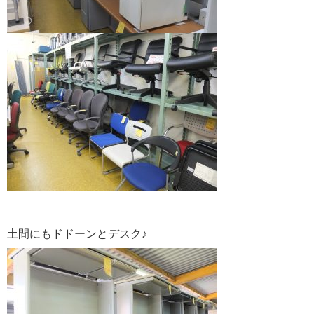
土間にもドドーンとデスク♪