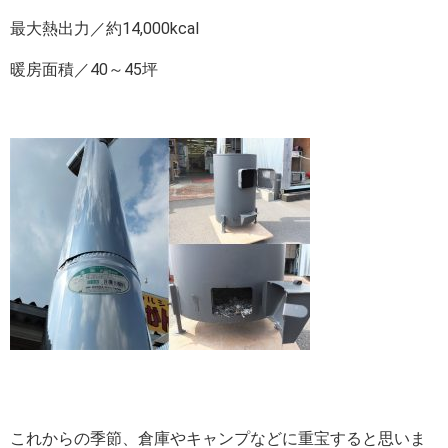
最大熱出力／約14,000kcal
暖房面積／40～45坪
これからの季節、倉庫やキャンプなどに重宝すると思いま