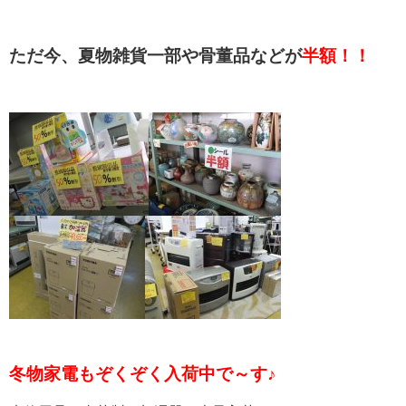
ただ今、夏物雑貨一部や骨董品などが
半額！！
冬物家電もぞくぞく入荷中で～す♪