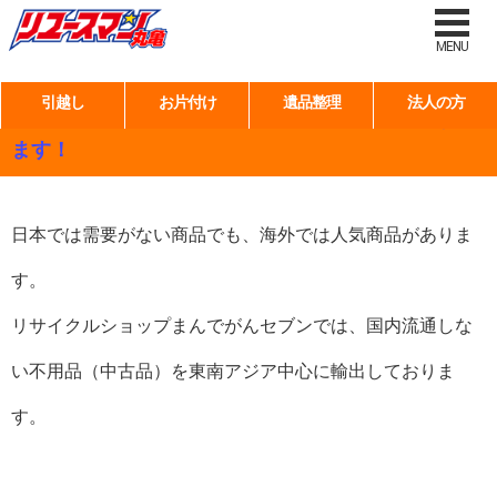
タグ:
香川県 不用品
MENU
引越し
お片付け
遺品整理
法人の方
日本では「不用品」でも、必要としている国があり
ます！
日本では需要がない商品でも、海外では人気商品がありま
す。
リサイクルショップまんでがんセブンでは、国内流通しな
い不用品（中古品）を東南アジア中心に輸出しておりま
す。